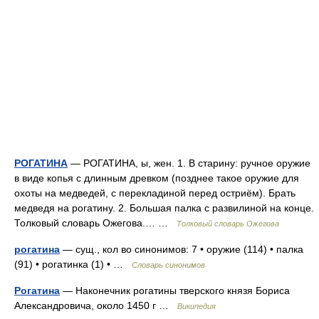
РОГАТИНА
— РОГАТИНА, ы, жен. 1. В старину: ручное оружие
в виде копья с длинным древком (позднее такое оружие для
охоты на медведей, с перекладиной перед остриём). Брать
медведя на рогатину. 2. Большая палка с развилиной на конце.
Толковый словарь Ожегова.… …
Толковый словарь Ожегова
рогатина
— сущ., кол во синонимов: 7 • оружие (114) • палка
(91) • рогатинка (1) • …
Словарь синонимов
Рогатина
— Наконечник рогатины тверского князя Бориса
Александровича, около 1450 г …
Википедия