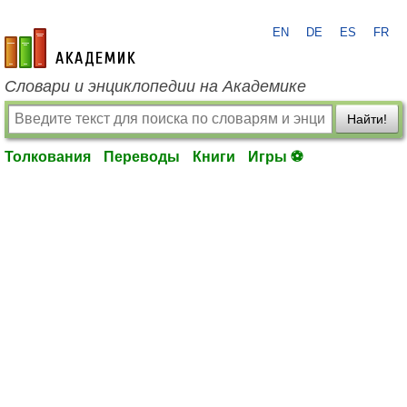
EN
DE
ES
FR
academic.ru
Словари и энциклопедии на Академике
Найти!
Толкования
Переводы
Книги
Игры ⚽