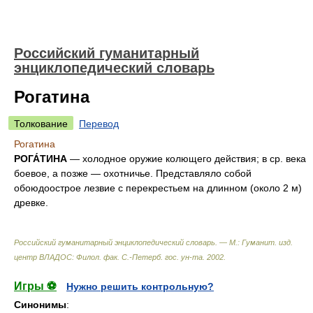
Российский гуманитарный
энциклопедический словарь
Рогатина
Толкование
Перевод
Рогатина
РОГА́ТИНА
— холодное оружие колющего действия; в ср. века
боевое, а позже — охотничье. Представляло собой
обоюдоострое лезвие с перекрестьем на длинном (около 2 м)
древке.
Российский гуманитарный энциклопедический словарь. — М.: Гуманит. изд.
центр ВЛАДОС: Филол. фак. С.-Петерб. гос. ун-та
.
2002
.
Игры ⚽
Нужно решить контрольную?
Синонимы
: