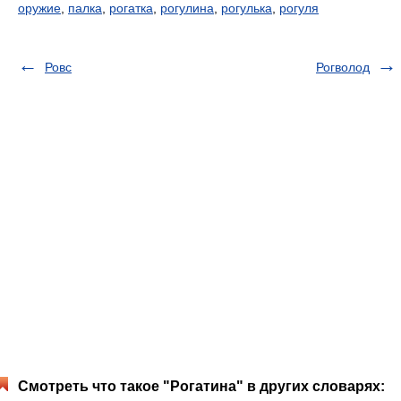
оружие
,
палка
,
рогатка
,
рогулина
,
рогулька
,
рогуля
Ровс
Рогволод
Смотреть что такое "Рогатина" в других словарях: