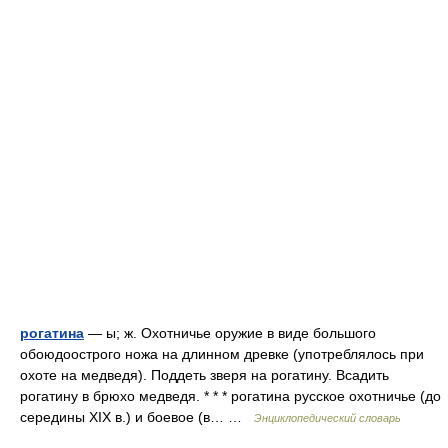
рогатина
— ы; ж. Охотничье оружие в виде большого
обоюдоострого ножа на длинном древке (употреблялось при
охоте на медведя). Поддеть зверя на рогатину. Всадить
рогатину в брюхо медведя. * * * рогатина русское охотничье (до
середины XIX в.) и боевое (в… …
Энциклопедический словарь